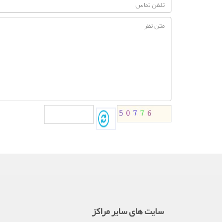
سایت های سایر مراکز