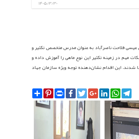
1405/3/30
س عیسی فلاحت ناصرآباد به عنوان مدرس متخصص تکثیر و
ات مهم در زمینه تکثیر این نوع ماهی را آموزش داده و
نا شدند. این اقدام نشان‌دهنده توجه ویژه سازمان جهاد
Share
Pinterest
Print
Facebook
Twitter
Google+
LinkedIn
WhatsA
Tel