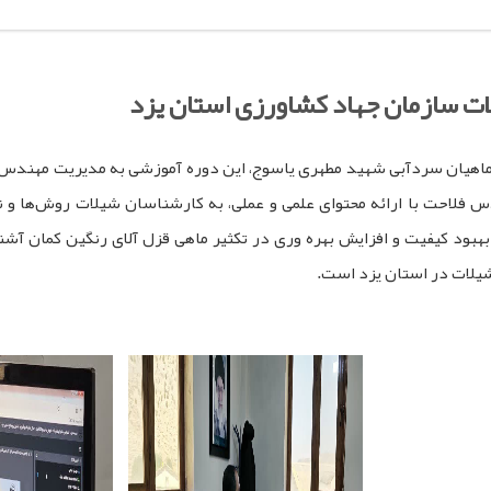
 سازمان جهاد کشاورزی استان یزد
اد ماهیان سردآبی شهید مطهری یاسوج، این دوره آموزشی به مدیریت مهند
س فلاحت با ارائه محتوای علمی و عملی، به کارشناسان شیلات روش‌ها و نک
بهبود کیفیت و افزایش بهره‌ وری در تکثیر ماهی قزل آلای رنگین کمان آش
یلات در استان یزد است.
pp
egram