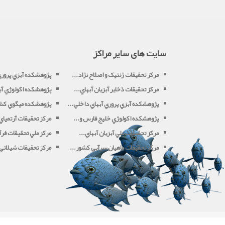
سایت های سایر مراکز
مرکز تحقيقات ژنتیک و اصلاح نژاد...
پژوهشکده آبزي پرور
مرکز تحقيقات ذخاير آبزيان آبهاي...
پژوهشکده اکولوژي آبز
پژوهشکده آبزي پروري آبهاي داخلي...
پژوهشکده ميگوي کش
پژوهشکده اکولوژي خليج فارس و...
مرکز تحقيقات آرتميا
مرکز تحقيقات ملي آبزيان آبهاي...
مرکز ملي تحقيقات فرآو
مرکز تحقيقات ماهيان سرآبي کشور...
مرکز تحقيقات شيلاتي آ
بازدید کل:
19126