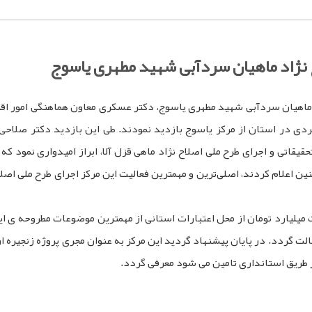
ح نژاد ماهیان سردآبی شهید مطهری یاسوج
د ماهیان سردآبی شهید مطهری یاسوج، دکتر عسکری معاون هماهنگی امور اق
دی در استان از مرکز یاسوج بازدید نمودند. طی این بازدید دکتر صلاحی
یقاتی و اجرای طرح ملی اصلاح نژاد ماهی قزل آلا، ابراز امیدواری نمود که
نین اعلام کردند، اصلی‌ترین و مهمترین فعالیت این مرکز اجرای طرح ملی اصل
لیارد تومان از محل اعتبارات استانی از مهمترین موضوعات مطروحه ی این
الت گردد. در پایان پیشنهاد گردید این مرکز به عنوان مجری پروژه زنجیره
ز طریق استانداری تامین می شود معرفی گردد.
pp
egram