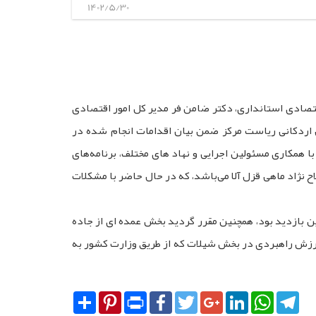
1402/5/30
تصادی استانداری، دکتر ضامن فر مدیر کل امور اقتصادی
 اردکانی ریاست مرکز ضمن بیان اقدامات انجام شده در
 با همکاری مسئولین اجرایی و نهاد های مختلف، برنامه‌های
اح نژاد ماهی قزل آلا می‌باشد، که در حال حاضر با مشکلات
 بازدید بود، همچنین مقرر گردید بخش عمده ای از جاده
 ارزش راهبردی در بخش شیلات که از طریق وزارت کشور به
Share
Pinterest
Print
Facebook
Twitter
Google+
LinkedIn
WhatsA
Tel