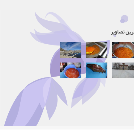
رین تصاویر
بازدید امروز:
2