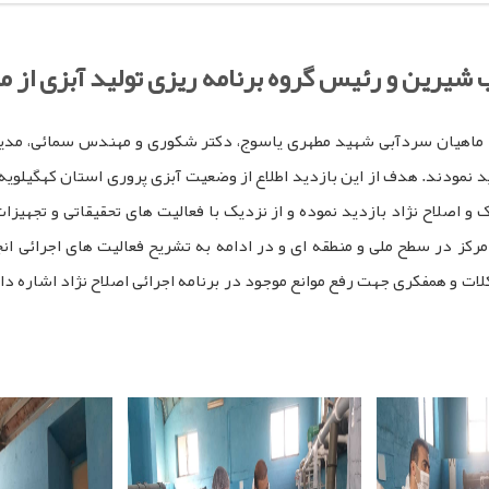
ب شیرین و رئیس گروه برنامه ریزی تولید آبزی از م
د ماهیان سردآبی شهید مطهری یاسوج، دکتر شکوری و مهندس سمائی، مدیر
ید نمودند. هدف از این بازدید اطلاع از وضعیت آبزی پروری استان کهگیلویه 
 و اصلاح نژاد بازدید نموده و از نزدیک با فعالیت های تحقیقاتی و تجهیزا
رکز در سطح ملی و منطقه ‌ای و در ادامه به تشریح فعالیت های اجرائی ان
 و همفکری جهت رفع موانع موجود در برنامه اجرائی اصلاح نژاد اشاره داشت
pp
egram