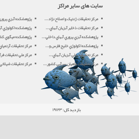
سایت های سایر مراکز
مرکز تحقيقات ژنتیک و اصلاح نژاد...
پژوهشکده آبزي پرور
مرکز تحقيقات ذخاير آبزيان آبهاي...
پژوهشکده اکولوژي آبز
پژوهشکده آبزي پروري آبهاي داخلي...
پژوهشکده ميگوي کش
پژوهشکده اکولوژي خليج فارس و...
مرکز تحقيقات آرتميا
مرکز تحقيقات ملي آبزيان آبهاي...
مرکز ملي تحقيقات فرآو
مرکز تحقيقات ماهيان سرآبي کشور...
مرکز تحقيقات شيلاتي آ
بازدید کل:
19123