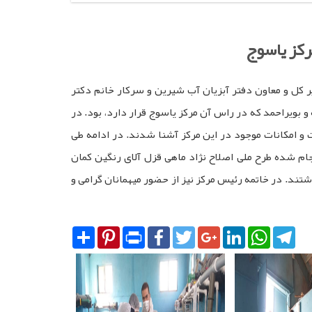
رکز یاسوج
 کل و معاون دفتر آبزیان آب شیرین و سرکار خانم دکتر
و بویراحمد که در راس آن مرکز یاسوج قرار دارد، بود. در
ت و امکانات موجود در این مرکز آشنا شدند. در ادامه طی
جام شده طرح ملی اصلاح نژاد ماهی قزل آلای رنگین کمان
ند. در خاتمه رئیس مرکز نیز از حضور میهمانان گرامی و
Share
Pinterest
Print
Facebook
Twitter
Google+
LinkedIn
WhatsA
Tel