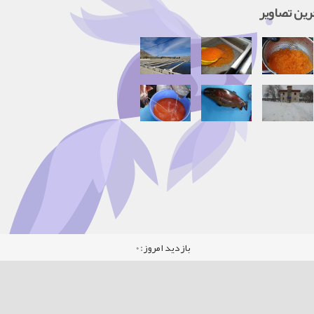
رین تصاویر
بازدید امروز:
0